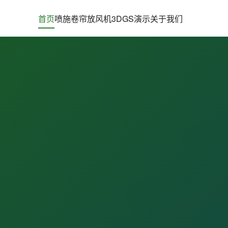
首页
喷施
卷帘
放风机
3DGS演示
关于我们