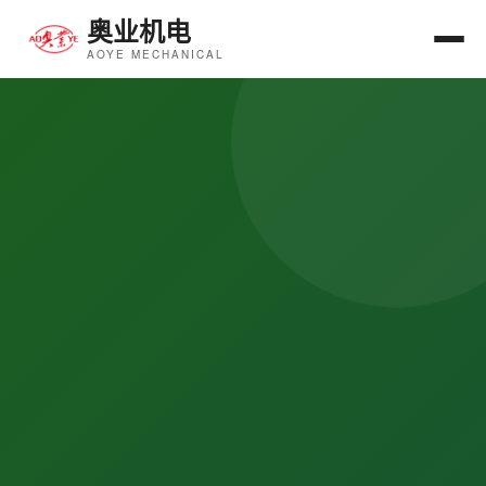
奥业机电
AOYE MECHANICAL