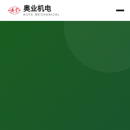
奥业机电
AOYE MECHANICAL