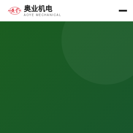
奥业机电
AOYE MECHANICAL