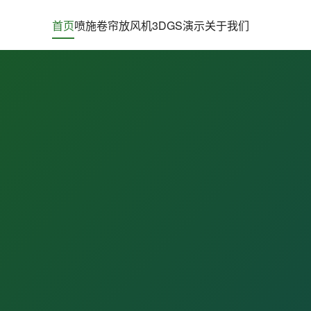
首页
喷施
卷帘
放风机
3DGS演示
关于我们